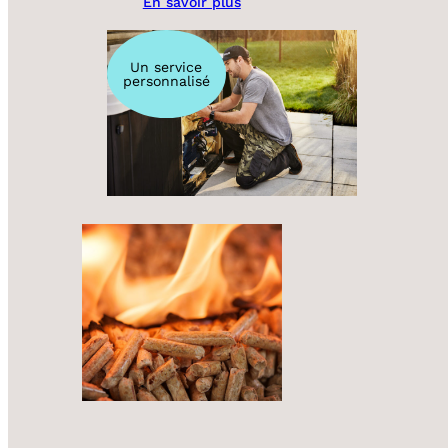
En savoir plus
Un service
personnalisé