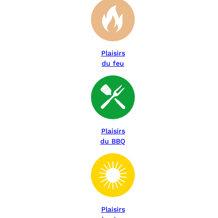
Plaisirs
du feu
Plaisirs
du BBQ
Plaisirs