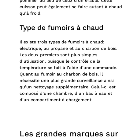
pommier au lieu de ceux d’un érable. Cette
cuisson peut également se faire autant à chaud
qu’à froid.
Type de fumoirs à chaud
Il existe trois types de fumoirs à chaud:
électrique, au propane et au charbon de bois.
Les deux premiers sont plus simples
d’utilisation, puisque le contrôle de la
température se fait à l’aide d’une commande.
Quant au fumoir au charbon de bois, il
nécessite une plus grande surveillance ainsi
qu’un nettoyage supplémentaire. Celui-ci est
composé d’une chambre, d’un bac à eau et
d’un compartiment à chargement.
Les grandes marques sur