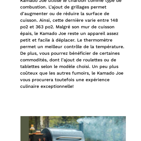
Kamado Joe utilise le charbon comme type de
combustion. L’ajout de grillages permet
d’augmenter ou de réduire la surface de
cuisson. Ainsi, cette dernière varie entre 148
po2 et 363 po2. Malgré son mur de cuisson
épais, le Kamado Joe reste un appareil assez
petit et facile à déplacer. Le thermomètre
permet un meilleur contrôle de la température.
De plus, vous pourrez bénéficier de certaines
commodités, dont l’ajout de roulettes ou de
tablettes selon le modèle choisi. Un peu plus
coûteux que les autres fumoirs, le Kamado Joe
vous procurera toutefois une expérience
culinaire exceptionnelle!