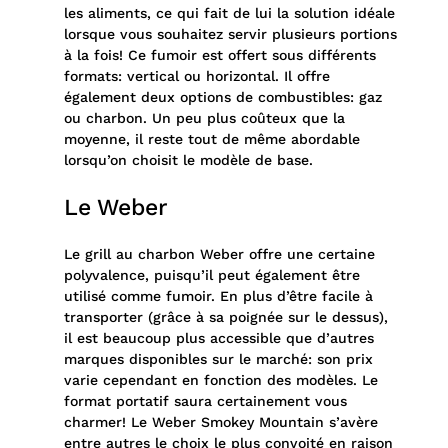
les aliments, ce qui fait de lui la solution idéale
lorsque vous souhaitez servir plusieurs portions
à la fois! Ce fumoir est offert sous différents
formats: vertical ou horizontal. Il offre
également deux options de combustibles: gaz
ou charbon. Un peu plus coûteux que la
moyenne, il reste tout de même abordable
lorsqu’on choisit le modèle de base.
Le Weber
Le grill au charbon Weber offre une certaine
polyvalence, puisqu’il peut également être
utilisé comme fumoir. En plus d’être facile à
transporter (grâce à sa poignée sur le dessus),
il est beaucoup plus accessible que d’autres
marques disponibles sur le marché: son prix
varie cependant en fonction des modèles. Le
format portatif saura certainement vous
charmer! Le Weber Smokey Mountain s’avère
entre autres le choix le plus convoité en raison