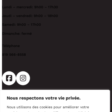
Lundi – mercredi: 9h00 – 17h30
Jeudi – vendredi: 9h00 – 18h00
Samedi: 9h00 – 17h00
Dimanche: fermé
Téléphone
819 566-8558
Nous respectons votre vie privée.
2026 © Trévi Noréa Sherbrooke
Nous utilisons des cookies pour améliorer votre
Politique de confidentialité