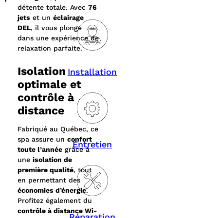
détente totale. Avec
76
jets
et un
éclairage
DEL
, il vous plonge
dans une expérience de
relaxation parfaite.
Isolation
Installation
optimale et
contrôle à
distance
Fabriqué au Québec, ce
spa assure un
confort
Entretien
toute l’année
grâce à
une
isolation de
première qualité
, tout
en permettant des
économies d’énergie
.
Profitez également du
contrôle à distance Wi-
Réparation