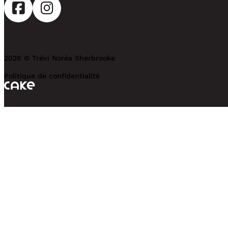
2026 © Trévi Noréa Sherbrooke
Politique de confidentialité