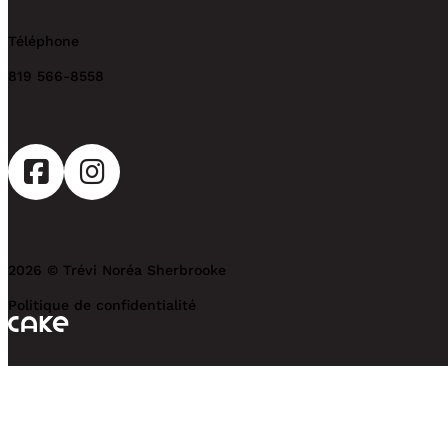
Téléphone
819 566-8558
2026 © Trévi Noréa Sherbrooke
Politique de confidentialité