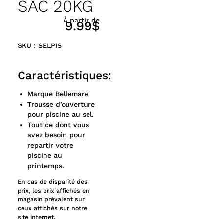
SAC 20KG
À partir de
9.99$
SKU : SELPIS
Caractéristiques:
Marque Bellemare
Trousse d’ouverture
pour piscine au sel.
Tout ce dont vous
avez besoin pour
repartir votre
piscine au
printemps.
En cas de disparité des
prix, les prix affichés en
magasin prévalent sur
ceux affichés sur notre
site internet.