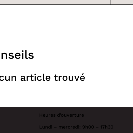
nseils
cun article trouvé
Heures d’ouverture
Lundi – mercredi: 9h00 – 17h30