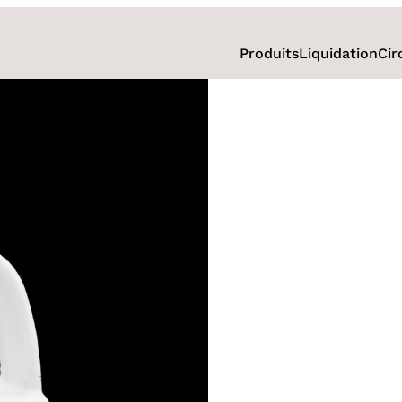
Produits
Liquidation
Cir