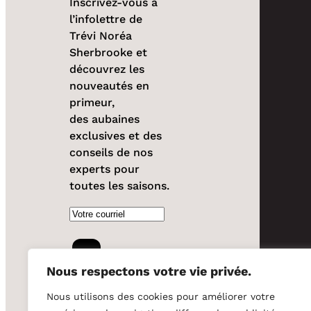
Inscrivez-vous à
l’infolettre de
Trévi Noréa
Sherbrooke et
découvrez les
nouveautés en
primeur,
des aubaines
exclusives et des
conseils de nos
experts pour
toutes les saisons.
Courriel
S'INSCRIRE
Nous respectons votre vie privée.
Nous utilisons des cookies pour améliorer votre