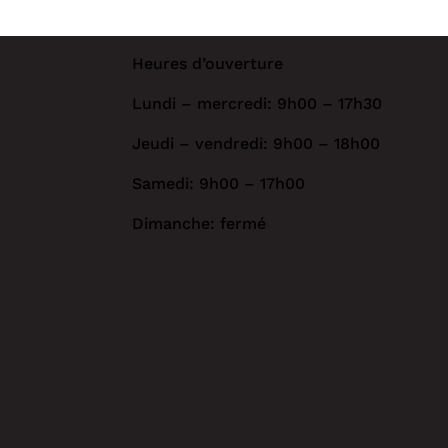
Heures d’ouverture
Lundi – mercredi: 9h00 – 17h30
Jeudi – vendredi: 9h00 – 18h00
Samedi: 9h00 – 17h00
Dimanche: fermé
*