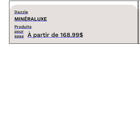
Dazzle
MINÉRALUXE
Produits
pour
À partir de
168.99$
spas