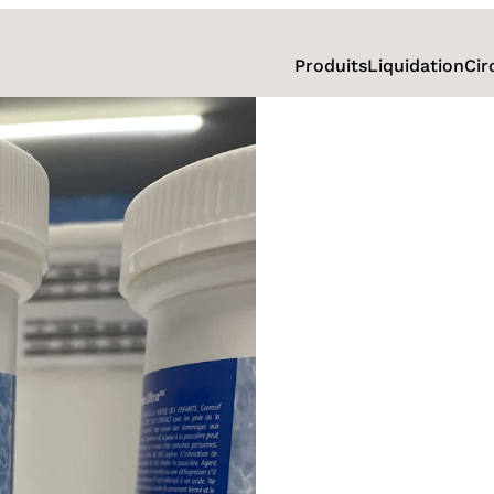
Produits
Liquidation
Cir