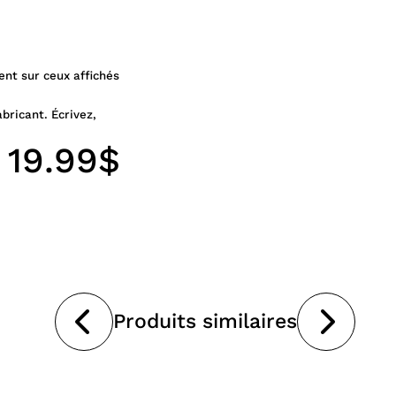
ent sur ceux affichés
abricant. Écrivez,
19.99$
Produits similaires