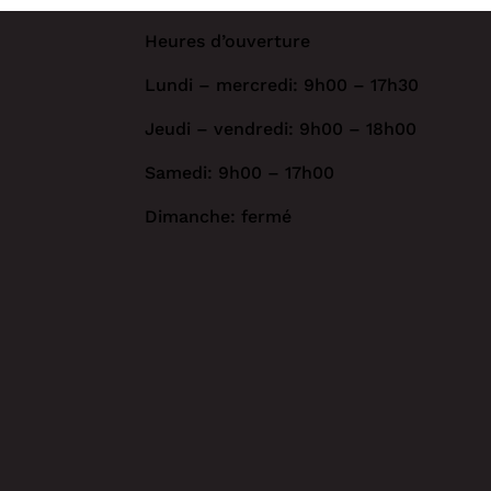
Heures d’ouverture
Lundi – mercredi: 9h00 – 17h30
Jeudi – vendredi: 9h00 – 18h00
Samedi: 9h00 – 17h00
Dimanche: fermé
*
MAGASINEZ