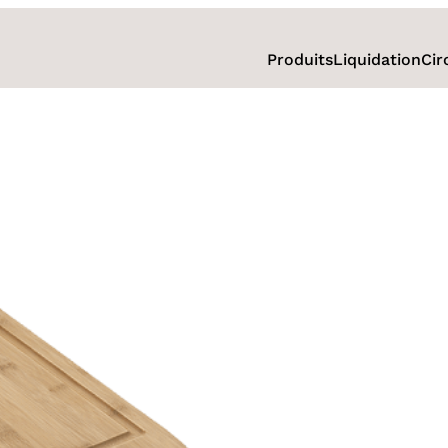
Produits
Liquidation
Cir