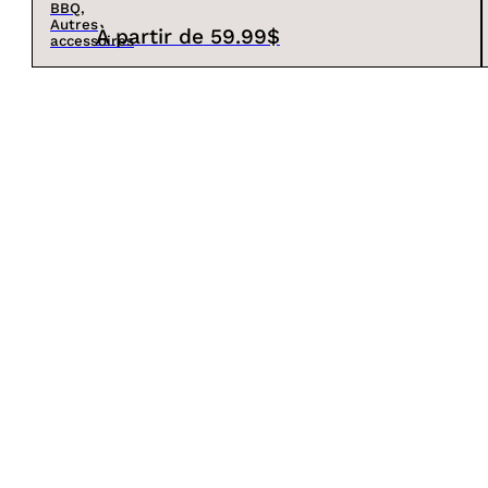
BBQ,
Autres
À partir de
59.99$
accessoires