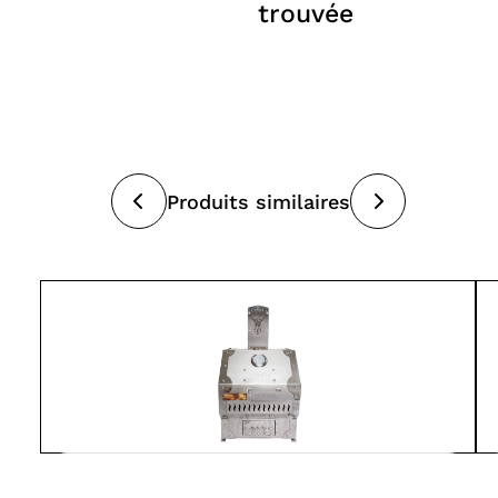
trouvée
Produits similaires
V-Forge