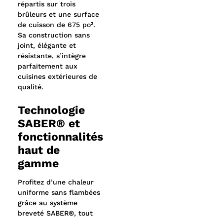
répartis sur trois
brûleurs et une surface
de cuisson de 675 po².
Sa construction sans
joint, élégante et
résistante, s’intègre
parfaitement aux
cuisines extérieures de
qualité.
Technologie
SABER® et
fonctionnalités
haut de
gamme
Profitez d’une chaleur
uniforme sans flambées
grâce au système
breveté SABER®, tout