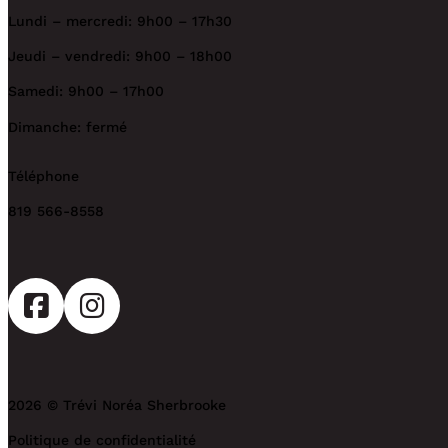
Lundi – mercredi: 9h00 – 17h30
Jeudi – vendredi: 9h00 – 18h00
Samedi: 9h00 – 17h00
Dimanche: fermé
Téléphone
819 566-8558
2026 © Trévi Noréa Sherbrooke
Politique de confidentialité