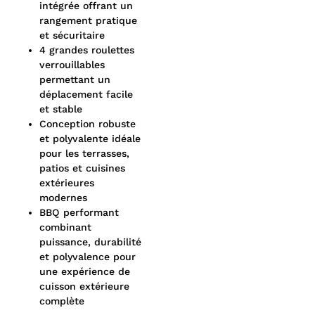
intégrée offrant un
rangement pratique
et sécuritaire
4 grandes roulettes
verrouillables
permettant un
déplacement facile
et stable
Conception robuste
et polyvalente idéale
pour les terrasses,
patios et cuisines
extérieures
modernes
BBQ performant
combinant
puissance, durabilité
et polyvalence pour
une expérience de
cuisson extérieure
complète