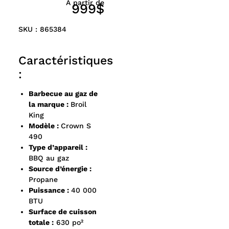
À partir de
999$
SKU : 865384
Caractéristiques
:
Barbecue au gaz de
la marque :
Broil
King
Modèle :
Crown S
490
Type d’appareil :
BBQ au gaz
Source d’énergie :
Propane
Puissance :
40 000
BTU
Surface de cuisson
totale :
630 po²