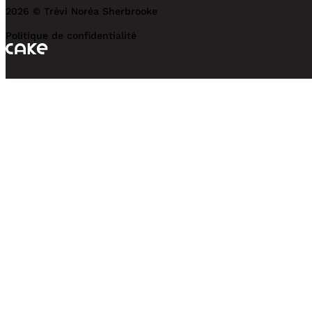
2026 © Trévi Noréa Sherbrooke
Politique de confidentialité