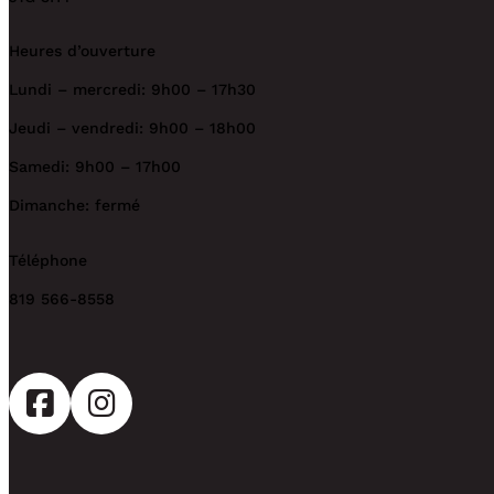
Heures d’ouverture
Lundi – mercredi: 9h00 – 17h30
Jeudi – vendredi: 9h00 – 18h00
Samedi: 9h00 – 17h00
Dimanche: fermé
Téléphone
819 566-8558