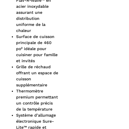
Flav-R-Wave™ en
acier inoxydable
assurant une
distribution
uniforme de la
chaleur
Surface de cuisson
principale de 460
po² idéale pour
cuisiner pour famille
et invités
Grille de réchaud
offrant un espace de
cuisson
supplémentaire
Thermomètre
premium permettant
un contrôle précis
de la température
Système d’allumage
électronique Sure-
Lite™ rapide et