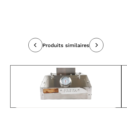
Produits similaires
V-Forge
FOUR À PIZZA FREYA
Fours