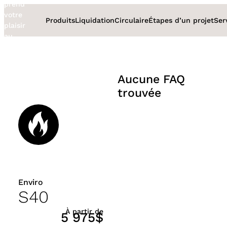
prend
Aller
votre
au
Produits
Liquidation
Circulaire
Étapes d’un projet
Ser
plaisir
contenu
au
sérieux
Aucune FAQ
trouvée
Enviro
S40
À partir de
5 975$