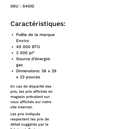
SKU : S40ID
Caractéristiques:
Poêle de la marque
Enviro
40 000 BTU
2 000 pi²
Source d’énergie:
gaz
Dimensions: 26 x 29
x 23 pouces
En cas de disparité des
prix, les prix affichés en
magasin prévalent sur
ceux affichés sur notre
site internet.
Les prix indiqués
respectent les prix de
détail suggérés par le