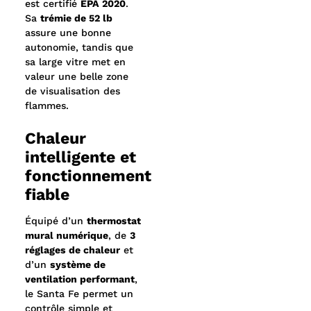
est certifié
EPA 2020
.
Sa
trémie de 52 lb
assure une bonne
autonomie, tandis que
sa large vitre met en
valeur une belle zone
de visualisation des
flammes.
Chaleur
intelligente et
fonctionnement
fiable
Équipé d’un
thermostat
mural numérique
, de
3
réglages de chaleur
et
d’un
système de
ventilation performant
,
le Santa Fe permet un
contrôle simple et