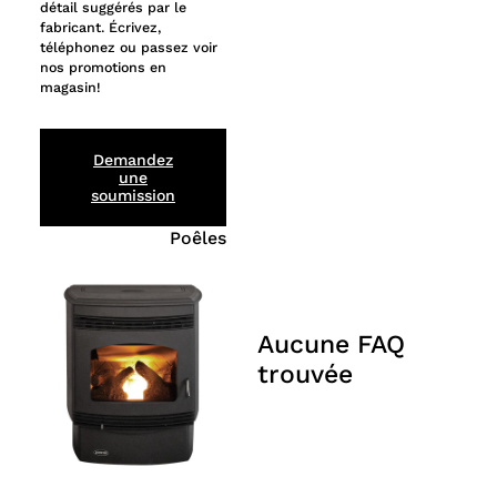
détail suggérés par le
fabricant. Écrivez,
téléphonez ou passez voir
nos promotions en
magasin!
Demandez
une
soumission
Poêles
Aucune FAQ
trouvée