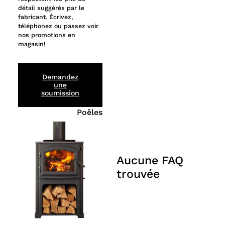
détail suggérés par le
fabricant. Écrivez,
téléphonez ou passez voir
nos promotions en
magasin!
Demandez
une
soumission
Poêles
Aucune FAQ
trouvée