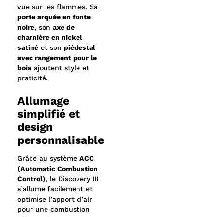
vue sur les flammes. Sa
porte arquée en fonte
noire
, son
axe de
charnière en nickel
satiné
et son
piédestal
avec rangement pour le
bois
ajoutent style et
praticité.
Allumage
simplifié et
design
personnalisable
Grâce au système
ACC
(Automatic Combustion
Control)
, le Discovery III
s’allume facilement et
optimise l’apport d’air
pour une combustion