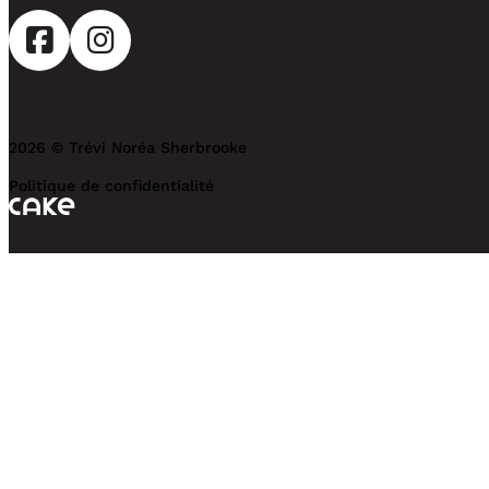
2026 © Trévi Noréa Sherbrooke
Politique de confidentialité