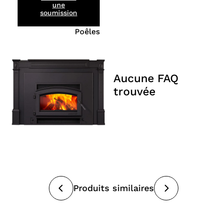
une
soumission
Poêles
Aucune FAQ
trouvée
Produits similaires