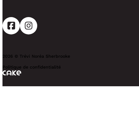
2026 © Trévi Noréa Sherbrooke
Politique de confidentialité