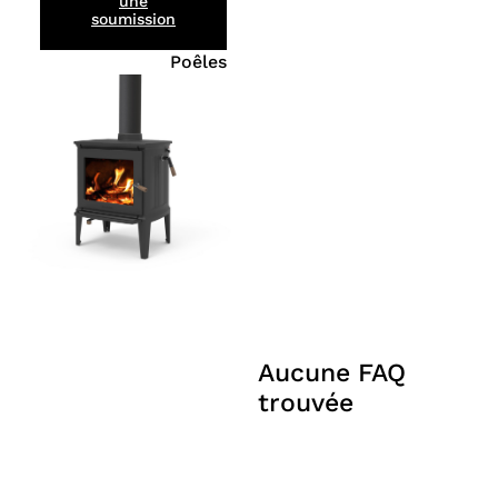
une
soumission
Poêles
Aucune FAQ
trouvée