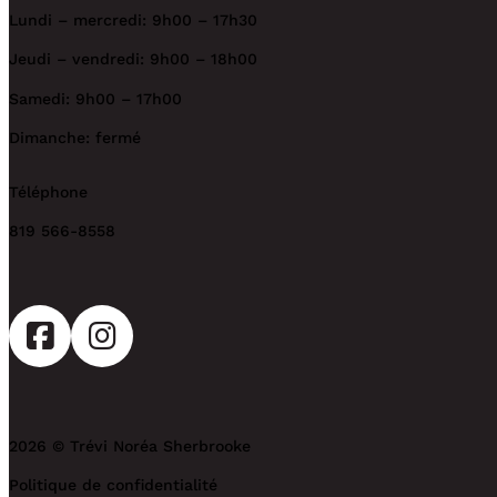
Lundi – mercredi: 9h00 – 17h30
Jeudi – vendredi: 9h00 – 18h00
Samedi: 9h00 – 17h00
Dimanche: fermé
Téléphone
819 566-8558
2026 © Trévi Noréa Sherbrooke
Politique de confidentialité