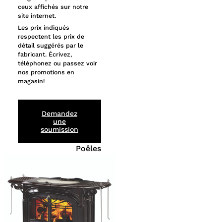
ceux affichés sur notre
site internet.
Les prix indiqués
respectent les prix de
détail suggérés par le
fabricant. Écrivez,
téléphonez ou passez voir
nos promotions en
magasin!
Demandez
une
soumission
Poêles