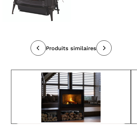
Produits similaires
Spartherm
L800-MO