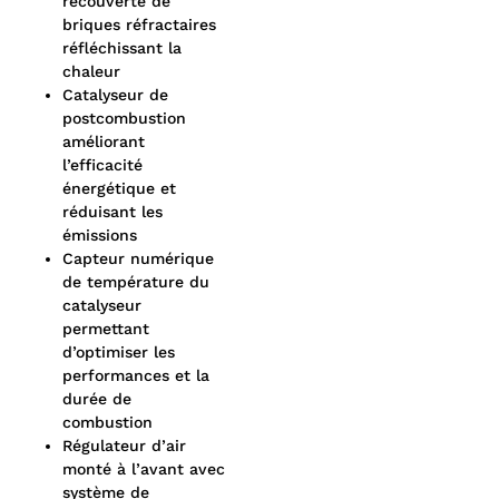
recouverte de
briques réfractaires
réfléchissant la
chaleur
Catalyseur de
postcombustion
améliorant
l’efficacité
énergétique et
réduisant les
émissions
Capteur numérique
de température du
catalyseur
permettant
d’optimiser les
performances et la
durée de
combustion
Régulateur d’air
monté à l’avant avec
système de