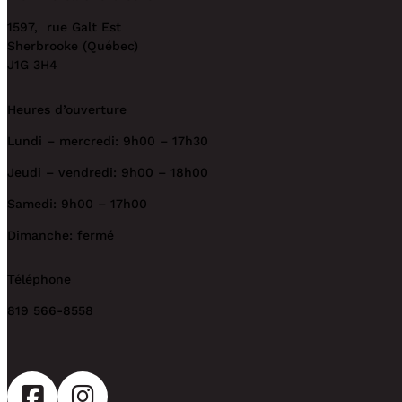
1597, rue Galt Est
Sherbrooke (Québec)
J1G 3H4
Heures d’ouverture
Lundi – mercredi: 9h00 – 17h30
Jeudi – vendredi: 9h00 – 18h00
Samedi: 9h00 – 17h00
Dimanche: fermé
Téléphone
819 566-8558