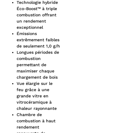
Technologie hybride
Éco-Boost™ à triple
combustion offrant
un rendement
exceptionnel
Émissions
extrêmement faibles
de seulement 1,0 g/h
Longues périodes de
combustion
permettant de
maximiser chaque
chargement de bois
Vue élargie sur le
feu grâce à une
grande vitre en
vitrocéramique à
chaleur rayonnante
Chambre de
combustion à haut
rendement