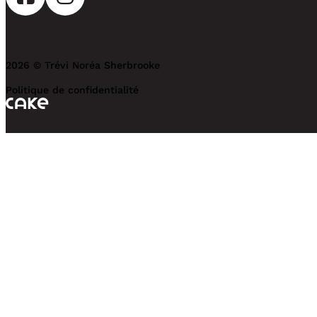
2026 © Trévi Noréa Sherbrooke
Politique de confidentialité