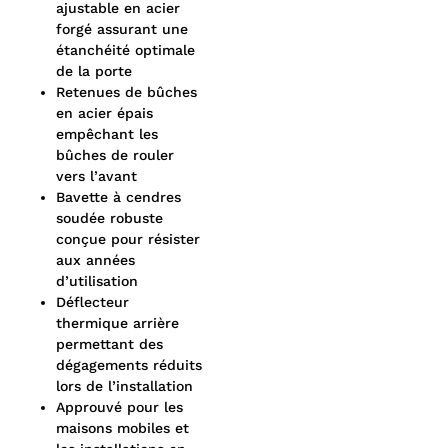
ajustable en acier
forgé assurant une
étanchéité optimale
de la porte
Retenues de bûches
en acier épais
empêchant les
bûches de rouler
vers l’avant
Bavette à cendres
soudée robuste
conçue pour résister
aux années
d’utilisation
Déflecteur
thermique arrière
permettant des
dégagements réduits
lors de l’installation
Approuvé pour les
maisons mobiles et