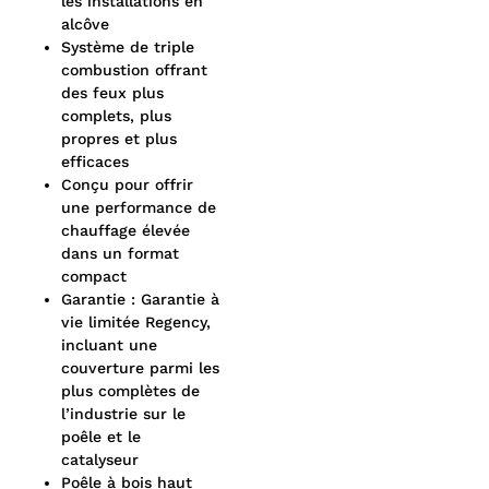
les installations en
alcôve
Système de triple
combustion offrant
des feux plus
complets, plus
propres et plus
efficaces
Conçu pour offrir
une performance de
chauffage élevée
dans un format
compact
Garantie : Garantie à
vie limitée Regency,
incluant une
couverture parmi les
plus complètes de
l’industrie sur le
poêle et le
catalyseur
Poêle à bois haut