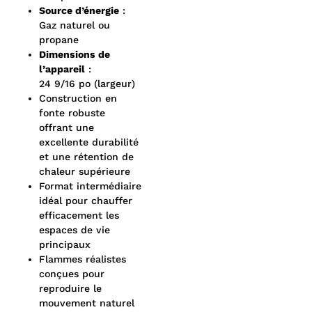
Source d’énergie
:
Gaz naturel ou
propane
Dimensions de
l’appareil
:
24 9/16 po (largeur)
Construction en
fonte robuste
offrant une
excellente durabilité
et une rétention de
chaleur supérieure
Format intermédiaire
idéal pour chauffer
efficacement les
espaces de vie
principaux
Flammes réalistes
conçues pour
reproduire le
mouvement naturel