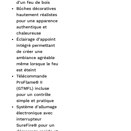
d’un feu de bois
Bûches décoratives
hautement réalistes
pour une apparence
authentique et
chaleureuse
Éclairage d’appoint
intégré permettant
de créer une
ambiance agréable
même lorsque le feu
est éteint
Télécommande
ProFlame® II
(GTMFL) incluse
pour un contrôle
simple et pratique
Système d’allumage
électronique avec
interrupteur
SureFire® pour un