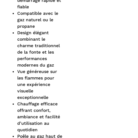
démarrage rapide et
fiable
Compatible avec le
gaz naturel ou le
propane
Design élégant
combinant le
charme traditionnel
de la fonte et les
performances
modernes du gaz
Vue généreuse sur
les flammes pour
une expérience
visuelle
exceptionnelle
Chauffage efficace
offrant confort,
ambiance et facilité
d’utilisation au
quotidien
Poêle au gaz haut de