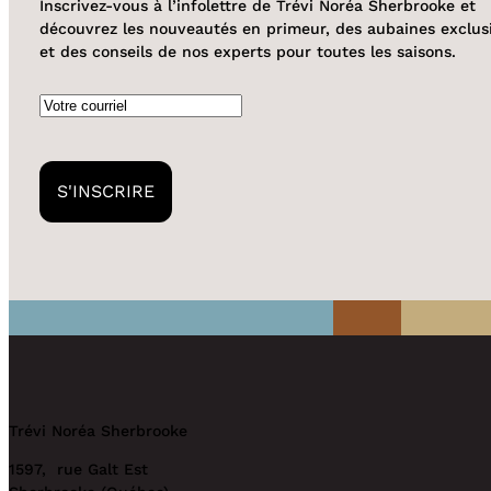
Inscrivez-vous à l’infolettre de Trévi Noréa Sherbrooke et
découvrez les nouveautés en primeur, des aubaines exclus
et des conseils de nos experts pour toutes les saisons.
Courriel
S'INSCRIRE
Trévi Noréa Sherbrooke
1597, rue Galt Est