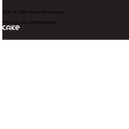
2026 © Trévi Noréa Sherbrooke
Politique de confidentialité