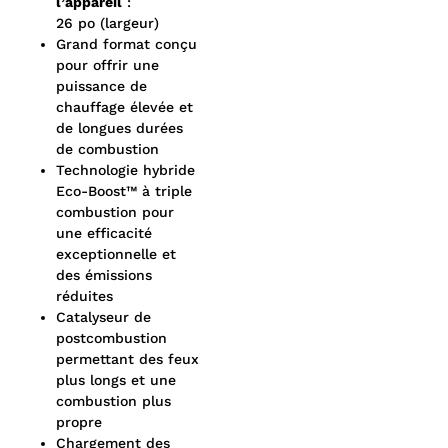
l’appareil
:
26 po (largeur)
Grand format conçu
pour offrir une
puissance de
chauffage élevée et
de longues durées
de combustion
Technologie hybride
Eco-Boost™ à triple
combustion pour
une efficacité
exceptionnelle et
des émissions
réduites
Catalyseur de
postcombustion
permettant des feux
plus longs et une
combustion plus
propre
Chargement des