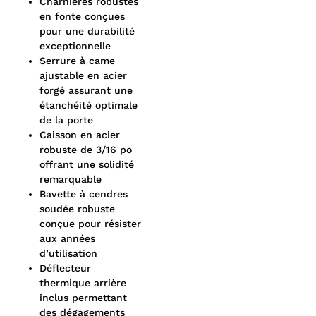
Charnières robustes
en fonte conçues
pour une durabilité
exceptionnelle
Serrure à came
ajustable en acier
forgé assurant une
étanchéité optimale
de la porte
Caisson en acier
robuste de 3/16 po
offrant une solidité
remarquable
Bavette à cendres
soudée robuste
conçue pour résister
aux années
d’utilisation
Déflecteur
thermique arrière
inclus permettant
des dégagements