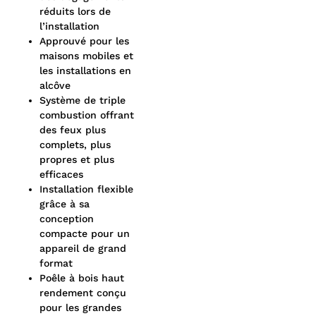
réduits lors de
l’installation
Approuvé pour les
maisons mobiles et
les installations en
alcôve
Système de triple
combustion offrant
des feux plus
complets, plus
propres et plus
efficaces
Installation flexible
grâce à sa
conception
compacte pour un
appareil de grand
format
Poêle à bois haut
rendement conçu
pour les grandes