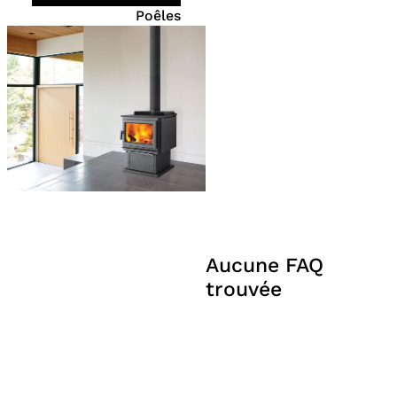
Poêles
Aucune FAQ
trouvée