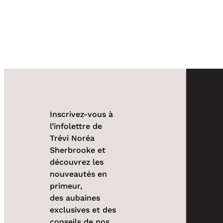
Inscrivez-vous à
l’infolettre de
Trévi Noréa
Sherbrooke et
découvrez les
nouveautés en
primeur,
des aubaines
exclusives et des
conseils de nos