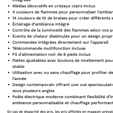
Médias décoratifs en cristaux clairs inclus
4 couleurs de flammes pour personnaliser l’ambia
14 couleurs de lit de braises pour créer différents 
Éclairage d’ambiance intégré
Contrôle de la luminosité des flammes selon vos p
Évents de chaleur dissimulés pour un design prop
Commandes intégrées directement sur l’appareil
Télécommande multifonction incluse
Fil d’alimentation noir de 8 pieds inclus
Pattes ajustables avec boulons de nivellement pour
stable
Utilisation avec ou sans chauffage pour profiter 
l’année
Design contemporain offrant une vue spectaculair
sous plusieurs angles
Poêle électrique moderne combinant flexibilité d’in
ambiance personnalisable et chauffage performan
En cas de disparité des prix, les prix affichés en magasin préval