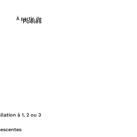
À partir de
Poêles
ation à 1, 2 ou 3
descentes