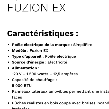
FUZION EX
Caractéristiques :
Poêle électrique de la marque
: SimpliFire
Modèle
: Fuzion EX
Type d’appareil
: Poêle électrique
Source d’énergie
: Électricité
Alimentation
:
120 V – 1 500 watts – 12,5 ampères
Capacité de chauffage :
5 000 BTU
Panneaux latéraux amovibles permettant une install
faces
Bûches réalistes en bois coupé avec braises incan
intégrées