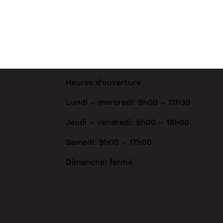
Heures d’ouverture
Lundi – mercredi: 9h00 – 17h30
Jeudi – vendredi: 9h00 – 18h00
*
Samedi: 9h00 – 17h00
Dimanche: fermé
MAGASINEZ