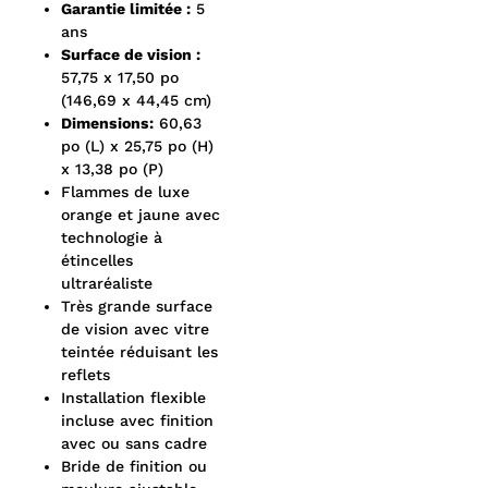
Garantie limitée :
5
ans
Surface de vision :
57,75 x 17,50 po
(146,69 x 44,45 cm)
Dimensions:
60,63
po (L) x 25,75 po (H)
x 13,38 po (P)
Flammes de luxe
orange et jaune avec
technologie à
étincelles
ultraréaliste
Très grande surface
de vision avec vitre
teintée réduisant les
reflets
Installation flexible
incluse avec finition
avec ou sans cadre
Bride de finition ou