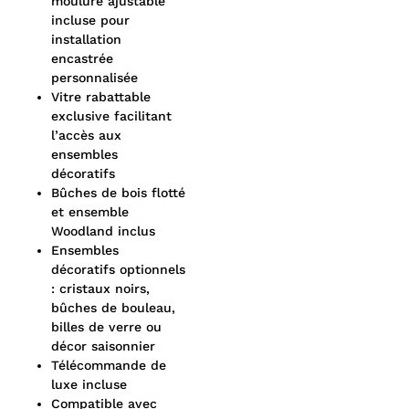
moulure ajustable
incluse pour
installation
encastrée
personnalisée
Vitre rabattable
exclusive facilitant
l’accès aux
ensembles
décoratifs
Bûches de bois flotté
et ensemble
Woodland inclus
Ensembles
décoratifs optionnels
: cristaux noirs,
bûches de bouleau,
billes de verre ou
décor saisonnier
Télécommande de
luxe incluse
Compatible avec