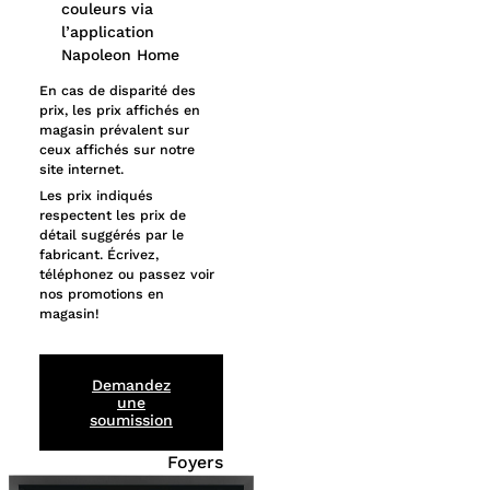
couleurs via
l’application
Napoleon Home
En cas de disparité des
prix, les prix affichés en
magasin prévalent sur
ceux affichés sur notre
site internet.
Les prix indiqués
respectent les prix de
détail suggérés par le
fabricant. Écrivez,
téléphonez ou passez voir
nos promotions en
magasin!
Demandez
une
soumission
Foyers