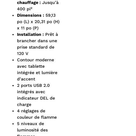
chauffage :
Jusqu’à
400 pi²
Dimensions :
59,13
po (L) x 20,31 po (H)
x 11 po (P)
Installation :
Prêt à
brancher dans une
prise standard de
120 V
Contour moderne
avec tablette
intégrée et lumière
d’accent
2 ports USB 2.0
intégrés avec
indicateur DEL de
charge
4 réglages de
couleur de flamme
5 niveaux de
luminosité des