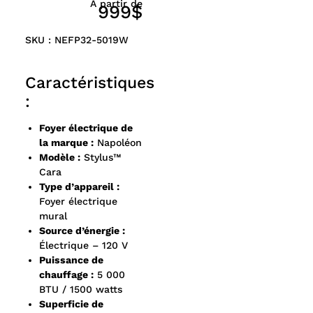
À partir de
999$
SKU : NEFP32-5019W
Caractéristiques
:
Foyer électrique de
la marque :
Napoléon
Modèle :
Stylus™
Cara
Type d’appareil :
Foyer électrique
mural
Source d’énergie :
Électrique – 120 V
Puissance de
chauffage :
5 000
BTU / 1500 watts
Superficie de