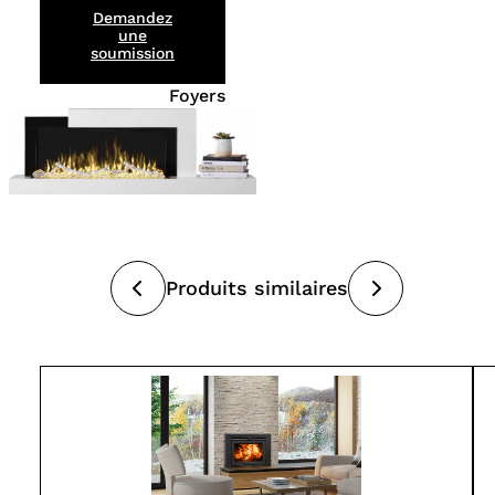
Demandez
une
soumission
Foyers
Produits similaires