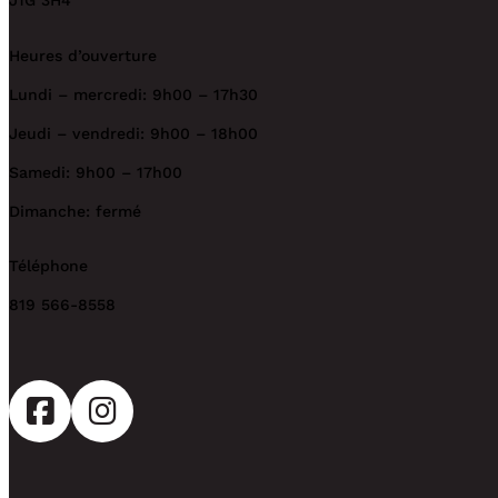
J1G 3H4
Heures d’ouverture
Lundi – mercredi: 9h00 – 17h30
Jeudi – vendredi: 9h00 – 18h00
Samedi: 9h00 – 17h00
Dimanche: fermé
Téléphone
819 566-8558