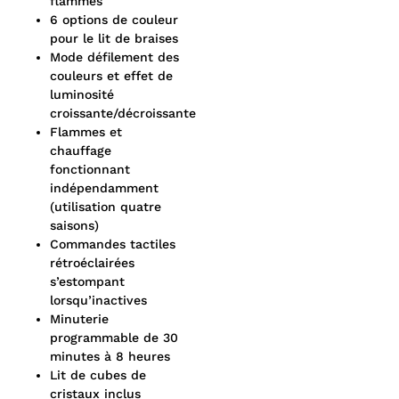
flammes
6 options de couleur
pour le lit de braises
Mode défilement des
couleurs et effet de
luminosité
croissante/décroissante
Flammes et
chauffage
fonctionnant
indépendamment
(utilisation quatre
saisons)
Commandes tactiles
rétroéclairées
s’estompant
lorsqu’inactives
Minuterie
programmable de 30
minutes à 8 heures
Lit de cubes de
cristaux inclus