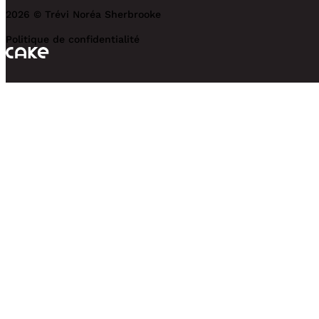
2026 © Trévi Noréa Sherbrooke
Politique de confidentialité