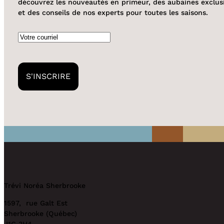
découvrez les nouveautés en primeur, des aubaines exclus
et des conseils de nos experts pour toutes les saisons.
Courriel
Trévi Noréa Sherbrooke
1597, rue Galt Est
Sherbrooke (Québec)