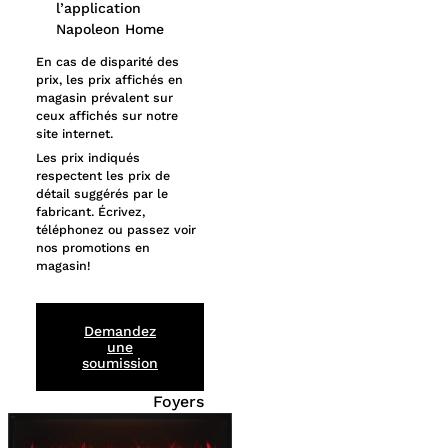
l’application
Napoleon Home
En cas de disparité des
prix, les prix affichés en
magasin prévalent sur
ceux affichés sur notre
site internet.
Les prix indiqués
respectent les prix de
détail suggérés par le
fabricant. Écrivez,
téléphonez ou passez voir
nos promotions en
magasin!
Demandez
une
soumission
Foyers