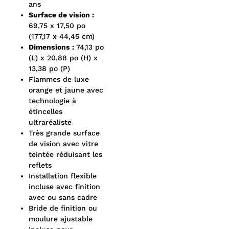
ans
Surface de vision :
69,75 x 17,50 po
(177,17 x 44,45 cm)
Dimensions :
74,13 po
(L) x 20,88 po (H) x
13,38 po (P)
Flammes de luxe
orange et jaune avec
technologie à
étincelles
ultraréaliste
Très grande surface
de vision avec vitre
teintée réduisant les
reflets
Installation flexible
incluse avec finition
avec ou sans cadre
Bride de finition ou
moulure ajustable