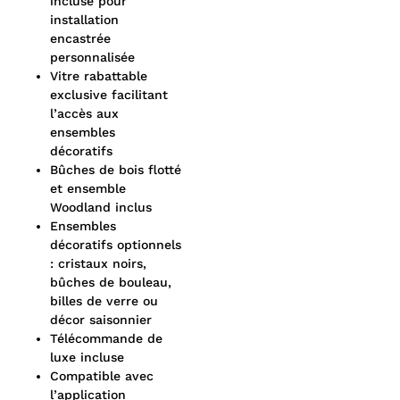
incluse pour
installation
encastrée
personnalisée
Vitre rabattable
exclusive facilitant
l’accès aux
ensembles
décoratifs
Bûches de bois flotté
et ensemble
Woodland inclus
Ensembles
décoratifs optionnels
: cristaux noirs,
bûches de bouleau,
billes de verre ou
décor saisonnier
Télécommande de
luxe incluse
Compatible avec
l’application