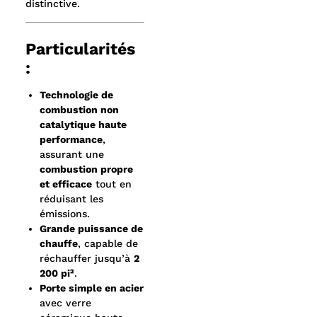
distinctive.
Particularités
:
Technologie de
combustion non
catalytique haute
performance
,
assurant une
combustion propre
et efficace
tout en
réduisant les
émissions.
Grande puissance de
chauffe
, capable de
réchauffer jusqu’à
2
200 pi²
.
Porte simple en acier
avec verre