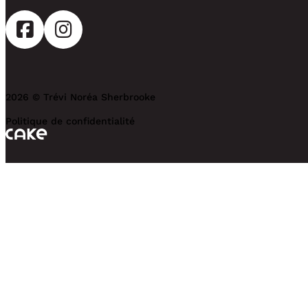
2026 © Trévi Noréa Sherbrooke
Politique de confidentialité