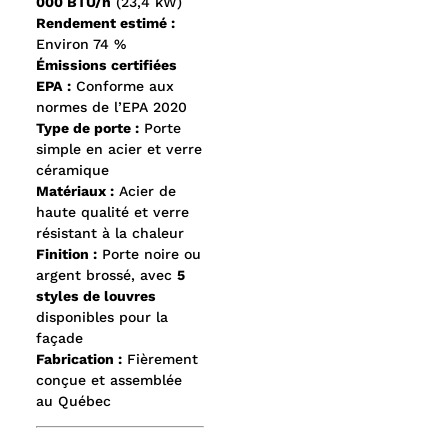
000 BTU/h
(23,4 kW)
Rendement estimé :
Environ 74 %
Émissions certifiées
EPA :
Conforme aux
normes de l’EPA 2020
Type de porte :
Porte
simple en acier et verre
céramique
Matériaux :
Acier de
haute qualité et verre
résistant à la chaleur
Finition :
Porte noire ou
argent brossé, avec
5
styles de louvres
disponibles pour la
façade
Fabrication :
Fièrement
conçue et assemblée
au Québec