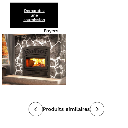
Demandez
une
soumission
Foyers
Produits similaires