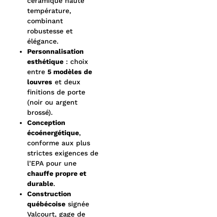
céramique haute
température,
combinant
robustesse et
élégance.
Personnalisation
esthétique
: choix
entre
5 modèles de
louvres
et deux
finitions de porte
(noir ou argent
brossé).
Conception
écoénergétique
,
conforme aux plus
strictes exigences de
l’EPA pour une
chauffe propre et
durable
.
Construction
québécoise
signée
Valcourt, gage de