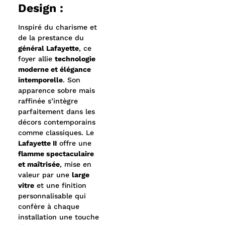
Design :
Inspiré du charisme et
de la prestance du
général Lafayette
, ce
foyer allie
technologie
moderne et élégance
intemporelle
. Son
apparence sobre mais
raffinée s’intègre
parfaitement dans les
décors contemporains
comme classiques. Le
Lafayette II
offre une
flamme spectaculaire
et maîtrisée
, mise en
valeur par une
large
vitre
et une finition
personnalisable qui
confère à chaque
installation une touche