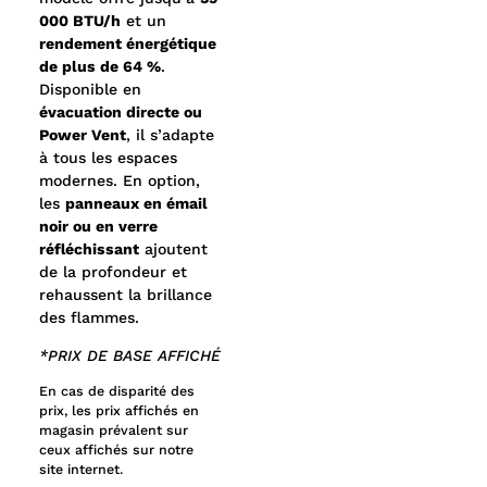
000 BTU/h
et un
rendement énergétique
de plus de 64 %
.
Disponible en
évacuation directe ou
Power Vent
, il s’adapte
à tous les espaces
modernes. En option,
les
panneaux en émail
noir ou en verre
réfléchissant
ajoutent
de la profondeur et
rehaussent la brillance
des flammes.
*PRIX DE BASE AFFICHÉ
En cas de disparité des
prix, les prix affichés en
magasin prévalent sur
ceux affichés sur notre
site internet.