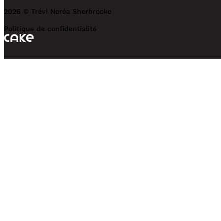
2026 © Trévi Noréa Sherbrooke
Politique de confidentialité