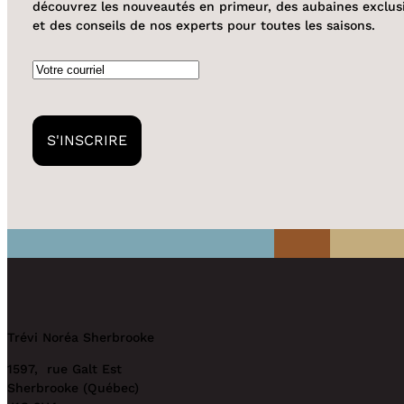
découvrez les nouveautés en primeur, des aubaines exclus
et des conseils de nos experts pour toutes les saisons.
Courriel
Trévi Noréa Sherbrooke
1597, rue Galt Est
Sherbrooke (Québec)