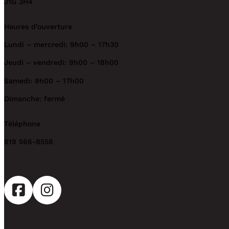
J1G 3H4
Heures d’ouverture
Lundi – mercredi: 9h00 – 17h30
Jeudi – vendredi: 9h00 – 18h00
Samedi: 9h00 – 17h00
Dimanche: fermé
Téléphone
819 566-8558