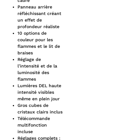
cadre
Panneau arrière
réfléchissant créant
un effet de
profondeur réaliste
10 options de
couleur pour les
flammes et le lit de
braises
Réglage de
l’intensité et de la
luminosité des
flammes
Lumières DEL haute
intensité visibles
même en plein jour
Gros cubes de
cristaux clairs inclus
Télécommande
multifonction
incluse
Réglages complets :