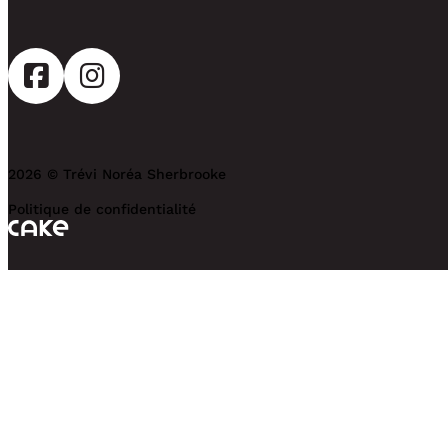
2026 © Trévi Noréa Sherbrooke
Politique de confidentialité