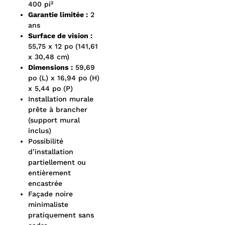
400 pi²
Garantie limitée :
2
ans
Surface de vision :
55,75 x 12 po (141,61
x 30,48 cm)
Dimensions :
59,69
po (L) x 16,94 po (H)
x 5,44 po (P)
Installation murale
prête à brancher
(support mural
inclus)
Possibilité
d’installation
partiellement ou
entièrement
encastrée
Façade noire
minimaliste
pratiquement sans