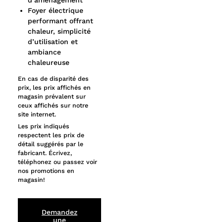
d’aménagement
Foyer électrique
performant offrant
chaleur, simplicité
d’utilisation et
ambiance
chaleureuse
En cas de disparité des
prix, les prix affichés en
magasin prévalent sur
ceux affichés sur notre
site internet.
Les prix indiqués
respectent les prix de
détail suggérés par le
fabricant. Écrivez,
téléphonez ou passez voir
nos promotions en
magasin!
Demandez
une