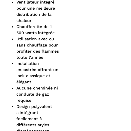
Ventilateur intégré
pour une meilleure
distribution de la
chaleur
Chaufferette de 1
500 watts intégrée
Utilisation avec ou
sans chauffage pour
profiter des flammes
toute l’année
Installation
encastrée offrant un
look classique et
élégant
Aucune cheminée ni
conduite de gaz
requise
Design polyvalent
s’intégrant
facilement à
différents styles