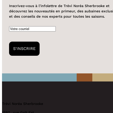
Inscrivez-vous à l’infolettre de Trévi Noréa Sherbrooke et
découvrez les nouveautés en primeur, des aubaines exclus
et des conseils de nos experts pour toutes les saisons.
Courriel
Trévi Noréa Sherbrooke
1597, rue Galt Est