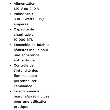
Alimentation :
120 V ou 240 V
Puissance :
3 000 watts – 12,5
ampères
Capacité de
chauffage :
10 000 BTU
Ensemble de bûches
réalistes inclus pour
une apparence
authentique
Contrôle de
l’intensité des
flammes pour
personnaliser
l’ambiance
Télécommande
marche/arrêt incluse
pour une utilisation
pratique