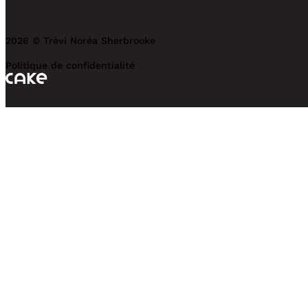
2026 © Trévi Noréa Sherbrooke
Politique de confidentialité