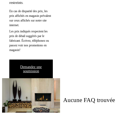
restreints.
En cas de disparité des prix, les
prix affichés en magasin prévalent
sur ceux affichés sur notre site
internet.
Les prix indiqués respectent les
prix de détail suggérés par le
fabricant. Écrivez, téléphonez ou
passez voir nos promotions en
magasin!
Demandez une
soumission
Aucune FAQ trouvée