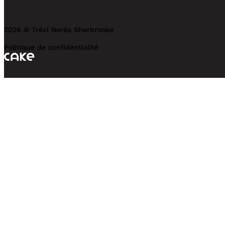
2026 © Trévi Noréa Sherbrooke
Politique de confidentialité