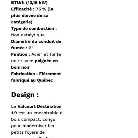
BTU/h (13,16 kW)
Efficacité :
75 % (la
plus élevée de sa
catégorie)
Type de combustion :
Non catalytique
Diamètre du conduit de
fumée :
6″
Finition :
Acier et fonte
noire avec
poignée en
bois noir
Fabrication :
Fièrement
fabriqué au Québec
Design :
Le
Valcourt Destination
1.9
est un encastrable à
bois compact, conçu
pour moderniser les
petits foyers de