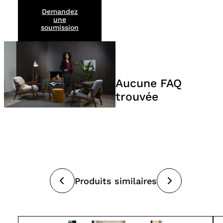
Demandez
une
soumission
Aucune FAQ
trouvée
Produits similaires