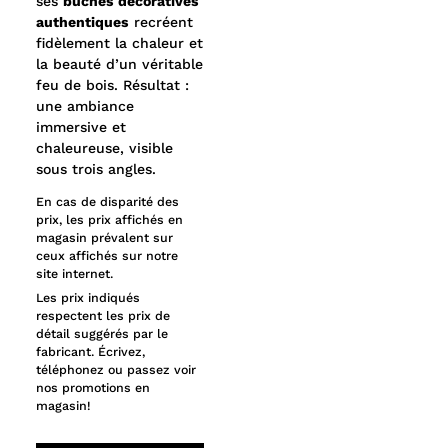
ses
bûches décoratives
authentiques
recréent
fidèlement la chaleur et
la beauté d’un véritable
feu de bois. Résultat :
une ambiance
immersive et
chaleureuse, visible
sous trois angles.
En cas de disparité des
prix, les prix affichés en
magasin prévalent sur
ceux affichés sur notre
site internet.
Les prix indiqués
respectent les prix de
détail suggérés par le
fabricant. Écrivez,
téléphonez ou passez voir
nos promotions en
magasin!