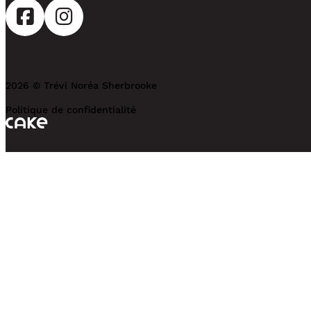
2026 © Trévi Noréa Sherbrooke
Politique de confidentialité