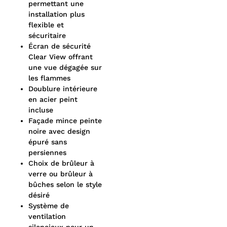
permettant une
installation plus
flexible et
sécuritaire
Écran de sécurité
Clear View offrant
une vue dégagée sur
les flammes
Doublure intérieure
en acier peint
incluse
Façade mince peinte
noire avec design
épuré sans
persiennes
Choix de brûleur à
verre ou brûleur à
bûches selon le style
désiré
Système de
ventilation