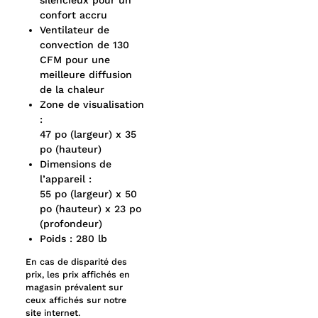
silencieux pour un
confort accru
Ventilateur de
convection de 130
CFM pour une
meilleure diffusion
de la chaleur
Zone de visualisation
:
47 po (largeur) x 35
po (hauteur)
Dimensions de
l’appareil :
55 po (largeur) x 50
po (hauteur) x 23 po
(profondeur)
Poids : 280 lb
En cas de disparité des
prix, les prix affichés en
magasin prévalent sur
ceux affichés sur notre
site internet.