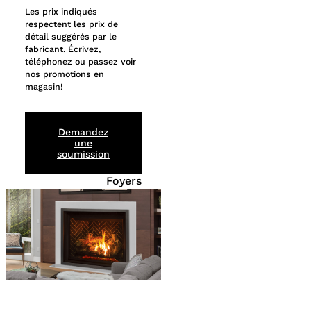
Les prix indiqués
respectent les prix de
détail suggérés par le
fabricant. Écrivez,
téléphonez ou passez voir
nos promotions en
magasin!
Demandez
une
soumission
Foyers