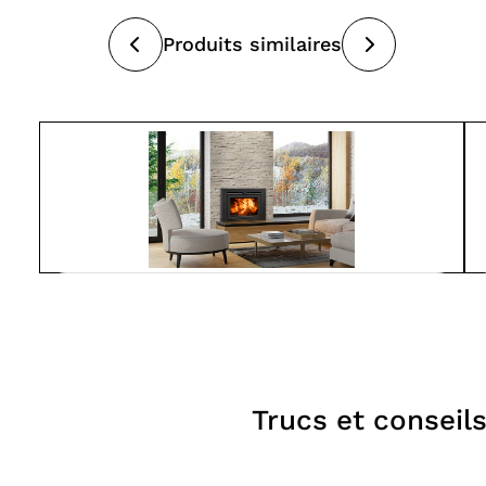
Produits similaires
Suprême
LUMIS 32
À partir de
4 150$
Foyers
Trucs et conseil