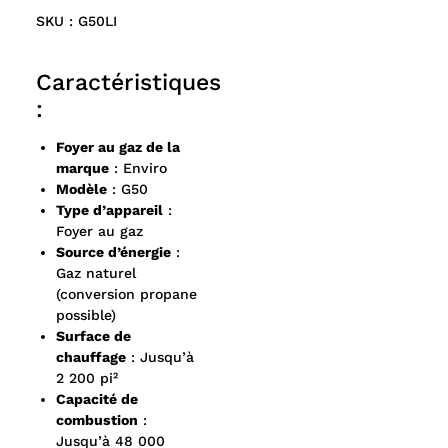
SKU : G50LI
Caractéristiques
:
Foyer au gaz de la
marque
: Enviro
Modèle
: G50
Type d’appareil
:
Foyer au gaz
Source d’énergie
:
Gaz naturel
(conversion propane
possible)
Surface de
chauffage
: Jusqu’à
2 200 pi²
Capacité de
combustion
:
Jusqu’à 48 000