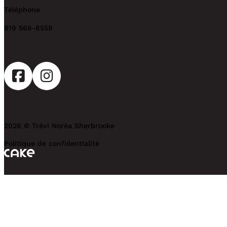
Téléphone
819 566-8558
2026 © Trévi Noréa Sherbrooke
Politique de confidentialité