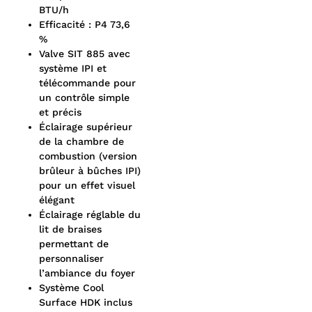
BTU/h
Efficacité : P4 73,6
%
Valve SIT 885 avec
système IPI et
télécommande pour
un contrôle simple
et précis
Éclairage supérieur
de la chambre de
combustion (version
brûleur à bûches IPI)
pour un effet visuel
élégant
Éclairage réglable du
lit de braises
permettant de
personnaliser
l’ambiance du foyer
Système Cool
Surface HDK inclus