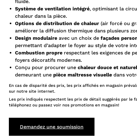
fluide.
Système de ventilation intégré
, optimisant la circ
chaleur dans la pièce.
Options de distribution de chaleur
(air forcé ou gr
améliorer la diffusion thermique dans plusieurs zo
Design modulaire
avec un choix de
façades person
permettant d’adapter le foyer au style de votre inté
Combustion propre
respectant les exigences de p
foyers décoratifs modernes.
Conçu pour procurer une
chaleur douce et naturel
demeurant une
pièce maîtresse visuelle
dans votre
En cas de disparité des prix, les prix affichés en magasin préval
sur notre site internet.
Les prix indiqués respectent les prix de détail suggérés par le f
téléphonez ou passez voir nos promotions en magasin!
Demandez une soumission