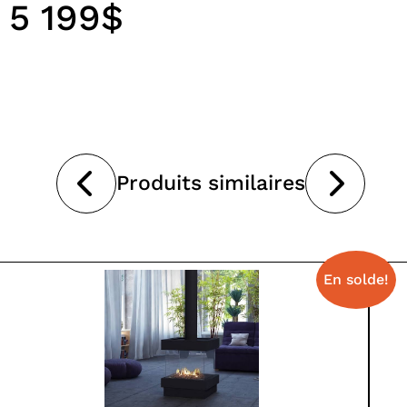
5 199$
Produits similaires
En solde!