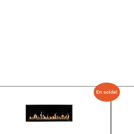
En solde!