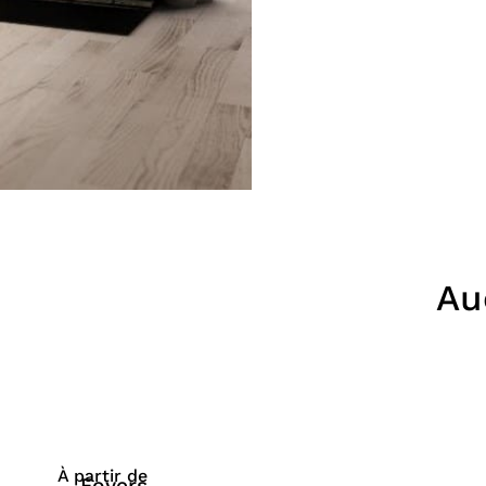
Au
À partir de
Foyers