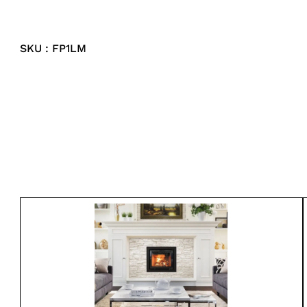
SKU : FP1LM