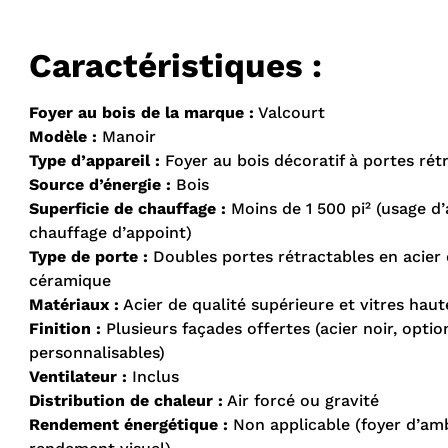
Caractéristiques :
Foyer au bois de la marque :
Valcourt
Modèle :
Manoir
Type d’appareil :
Foyer au bois décoratif à portes rét
Source d’énergie :
Bois
Superficie de chauffage :
Moins de 1 500 pi² (usage d
chauffage d’appoint)
Type de porte :
Doubles portes rétractables en acier 
céramique
Matériaux :
Acier de qualité supérieure et vitres hau
Finition :
Plusieurs façades offertes (acier noir, opti
personnalisables)
Ventilateur :
Inclus
Distribution de chaleur :
Air forcé ou gravité
Rendement énergétique :
Non applicable (foyer d’am