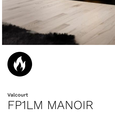
Valcourt
FP1LM MANOIR